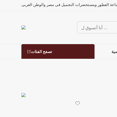
ناعة العطور ومستحضرات التجميل فى مصر والوطن العربى
تصفح الفئات
سية