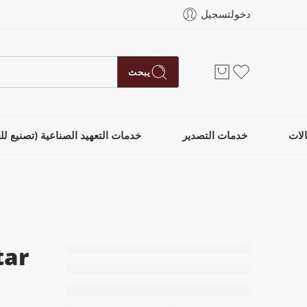
دخولتسجيل
يبحث
لات
خدمات التصدير
خدمات التعهيد الصناعية (تصنيع للغ
معطر