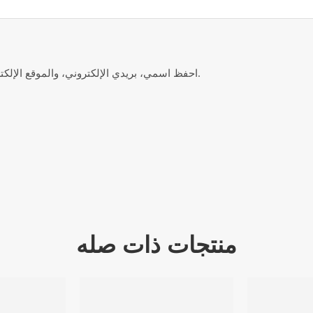
احفظ اسمي، بريدي الإلكتروني، والموقع الإلكتروني في هذا المتصفح لاستخدامها المرة المقبلة في تعليقي.
منتجات ذات صله
لى السلة
إضافة إلى السلة
إضا