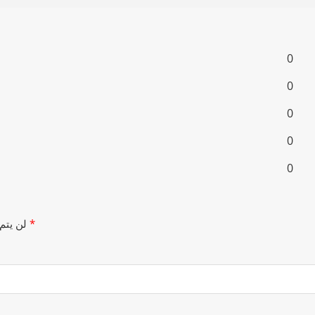
0
0
0
0
0
*
الحقول الإلزامية مشار إليها بـ
لن يتم