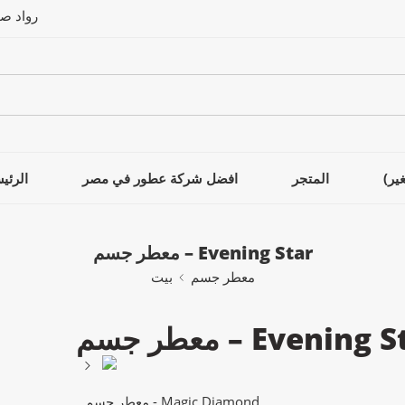
رواد ص
ير)
المتجر
افضل شركة عطور في مصر
الرئي
معطر جسم – Evening Star
معطر جسم
بيت
 جسم – Evening Star
معطر جسم - Magic Diamond