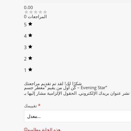
مراجعات (0)
0.00
0 المراجعات
5
4
3
2
1
شكرًا لك!
لقد تم تقديم مراجعتك
كن أول من يقيم “معطر جسم – Evening Star”
 نشر عنوان بريدك الإلكتروني.
*
تقييمك
هذه الخانة مطلوبه.