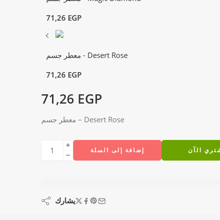
71,26
EGP
معطر جسم - Desert Rose
71,26
EGP
71,26
EGP
معطر جسم – Desert Rose
تري الآن
إضافة إلى السلة
يشاهدون هذا الآن
يشارك