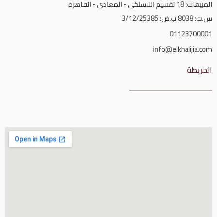
المبيعات: 18 تقسيم اللاسلكى - المعادى - القاهرة
س.ت: 8038 ب.ض: 3/12/25385
01123700001
info@elkhalijia.com
الخريطة