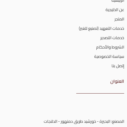
الرئيسية
عن الخليجية
المتجر
خدمات التعهيد (تصنيع للغير)
خدمات التصدير
الشروط والأحكام
سياسة الخصوصية
إتصل بنا
العنوان
المصنع: البحيرة - خورشيد طريق دمنهور - الدلنجات