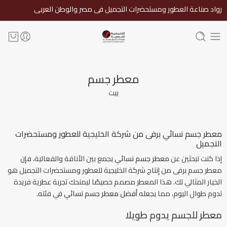
رواد صناعة العطور ومستحضرات التجميل فى مصر والوطن العربى
معطر جسم
بيت
معطر جسم نسائي برفى من شركة الخليجية للعطور ومستحضرات
التجميل
إذا كنت تبحثين عن
معطر جسم نسائي
يجمع بين الأناقة والفعالية، فإن
معطر جسم برفى من إنتاج شركة الخليجية للعطور ومستحضرات التجميل هو
الخيار المثالي لك. هذا المعطر مصمم خصيصًا ليمنحك تجربة عطرية فريدة
تدوم طوال اليوم، مما يجعله
أفضل معطر جسم نسائي
في فئته.
معطر للجسم يدوم طويلا